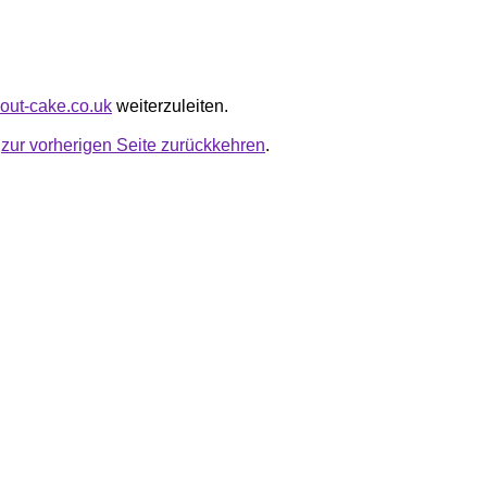
about-cake.co.uk
weiterzuleiten.
u
zur vorherigen Seite zurückkehren
.